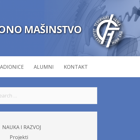
IONO MAŠINSTVO
RADIONICE
ALUMNI
KONTAKT
NAUKA I RAZVOJ
Projekti