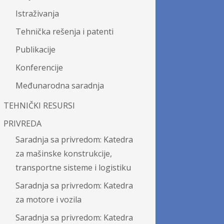
Istraživanja
Tehnička rešenja i patenti
Publikacije
Konferencije
Međunarodna saradnja
TEHNIČKI RESURSI
PRIVREDA
Saradnja sa privredom: Katedra
za mašinske konstrukcije,
transportne sisteme i logistiku
Saradnja sa privredom: Katedra
za motore i vozila
Saradnja sa privredom: Katedra