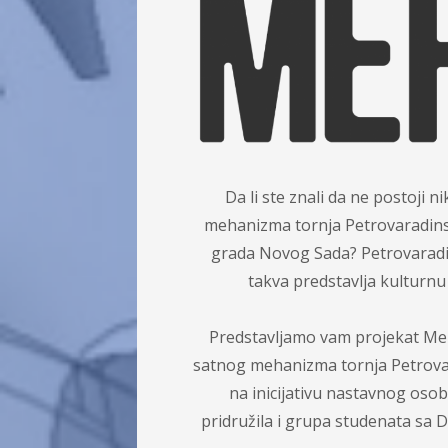
Da li ste znali da ne postoji 
mehanizma tornja Petrovaradinske
grada Novog Sada? Petrovaradins
takva predstavlja kulturnu 
Predstavljamo vam projekat Meha
satnog mehanizma tornja Petrovara
na inicijativu nastavnog osob
pridružila i grupa studenata sa