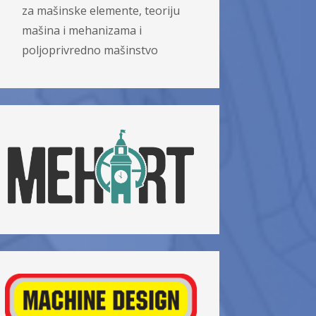
za mašinske elemente, teoriju
mašina i mehanizama i
poljoprivredno mašinstvo