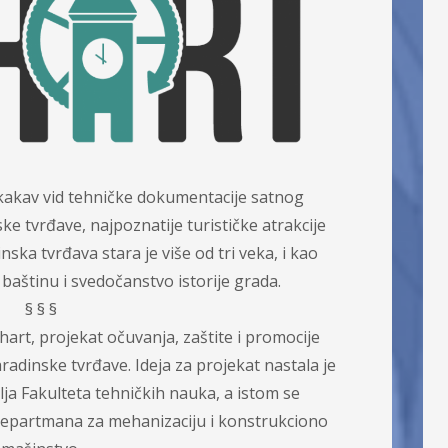
f
o
r
:
nikakav vid tehničke dokumentacije satnog
 tvrđave, najpoznatije turističke atrakcije
ka tvrđava stara je više od tri veka, i kao
baštinu i svedočanstvo istorije grada.
§ § §
rt, projekat očuvanja, zaštite i promocije
dinske tvrđave. Ideja za projekat nastala je
lja Fakulteta tehničkih nauka, a istom se
 Departmana za mehanizaciju i konstrukciono