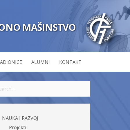
IONO MAŠINSTVO
RADIONICE
ALUMNI
KONTAKT
NAUKA I RAZVOJ
Projekti