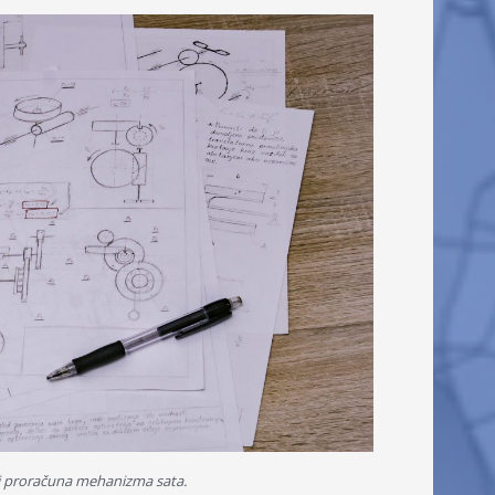
i proračuna mehanizma sata.