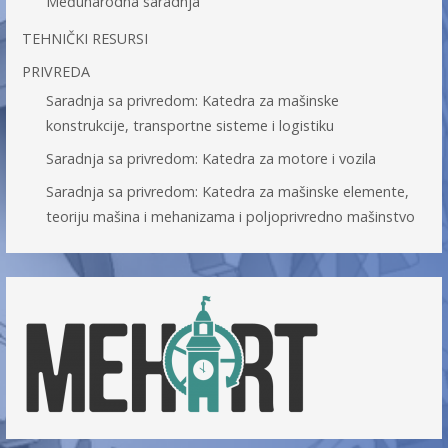
Međunarodna saradnja
TEHNIČKI RESURSI
PRIVREDA
Saradnja sa privredom: Katedra za mašinske
konstrukcije, transportne sisteme i logistiku
Saradnja sa privredom: Katedra za motore i vozila
Saradnja sa privredom: Katedra za mašinske elemente,
teoriju mašina i mehanizama i poljoprivredno mašinstvo